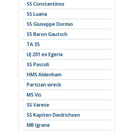
SS Constantinos
SS Luana
SS Giuseppe Dormio
SS Baron Gautsch
TA 35
UJ 201 ex Egeria
SS Pascoli
HMS Aldenham
Partizan wreck
MS Vis
SS Varese
SS Kapiten Diedrichsen
MB Igrane