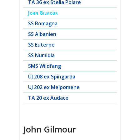
TA 36 ex Stella Polare
John Gilmour
SS Romagna
SS Albanien
SS Euterpe
SS Numidia
SMS Wildfang
UJ 208 ex Spingarda
UJ 202 ex Melpomene
TA 20 ex Audace
John Gilmour