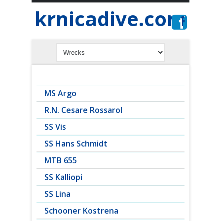
krnicadive.com
MS Argo
R.N. Cesare Rossarol
SS Vis
SS Hans Schmidt
MTB 655
SS Kalliopi
SS Lina
Schooner Kostrena